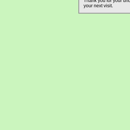
Thank you for your und
your next visit.