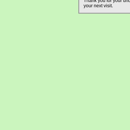
Thank you for your und
your next visit.