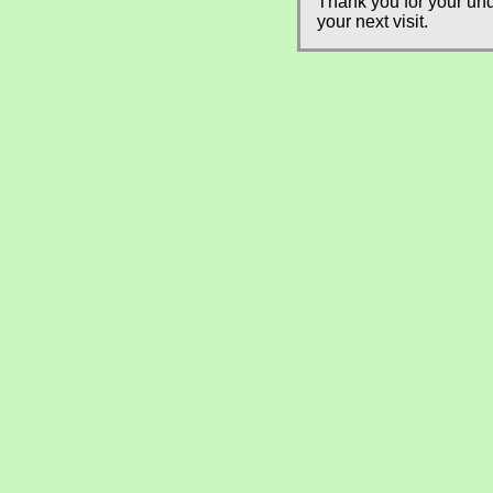
Thank you for your und
your next visit.