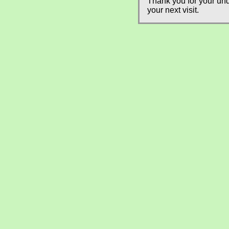
Thank you for your und
your next visit.