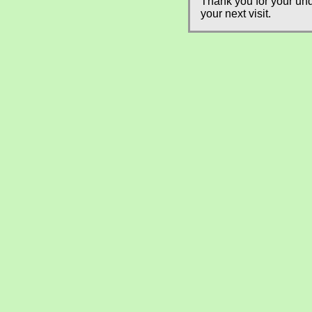
Thank you for your und
your next visit.