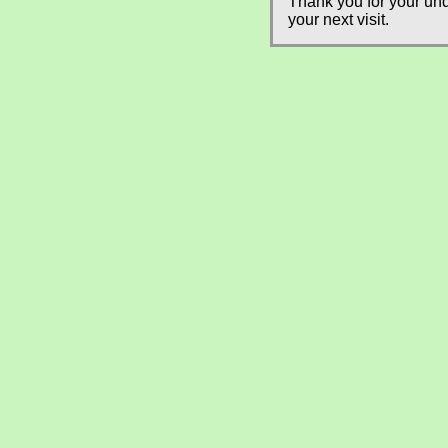
Thank you for your und
your next visit.