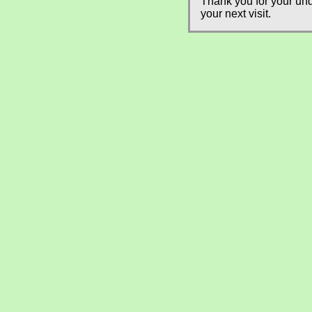
Thank you for your und
your next visit.